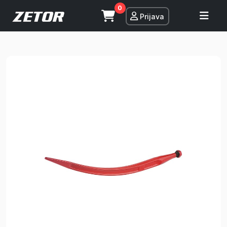
0
Prijava