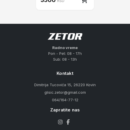
3500
RSD
Radno vreme
Pon - Pet: 08 - 17h
Sub: 08 - 13h
Kontakt
Dimitrija Tucovića 15, 26220 Kovin
glisic.zetor@gmail.com
064/164-77-12
Zapratite nas